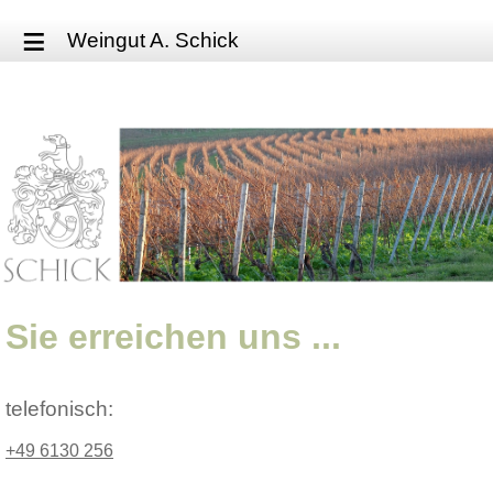
≡
Weingut A. Schick
Sie erreichen uns ...
telefonisch:
+49 6130 256